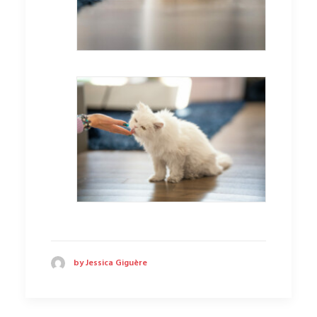
by Jessica Giguère