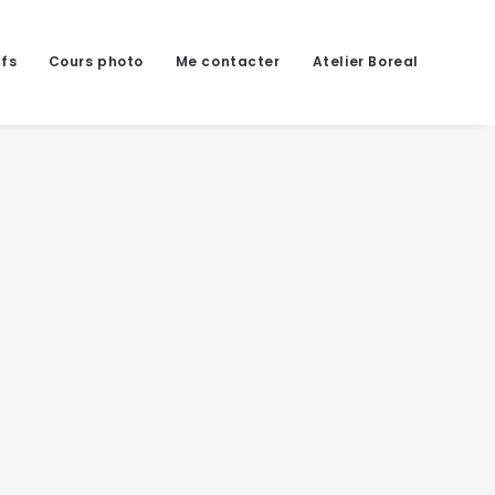
ifs
Cours photo
Me contacter
Atelier Boreal