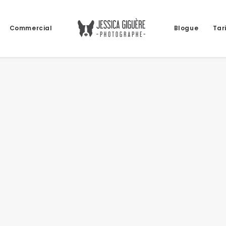
Commercial
Blogue
Tar