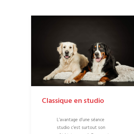
Classique en studio
L’avantage d’une séance
studio c’est surtout son