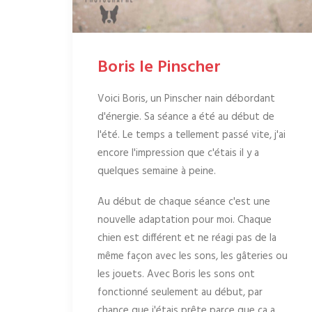
Boris le Pinscher
Voici Boris, un Pinscher nain débordant
d'énergie. Sa séance a été au début de
l'été. Le temps a tellement passé vite, j'ai
encore l'impression que c'étais il y a
quelques semaine à peine.
Au début de chaque séance c'est une
nouvelle adaptation pour moi. Chaque
chien est différent et ne réagi pas de la
même façon avec les sons, les gâteries ou
les jouets. Avec Boris les sons ont
fonctionné seulement au début, par
chance que j'étais prête parce que ça a