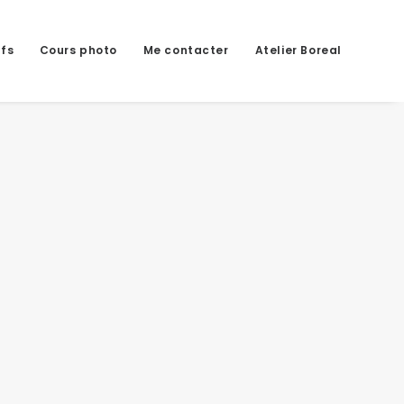
ifs
Cours photo
Me contacter
Atelier Boreal