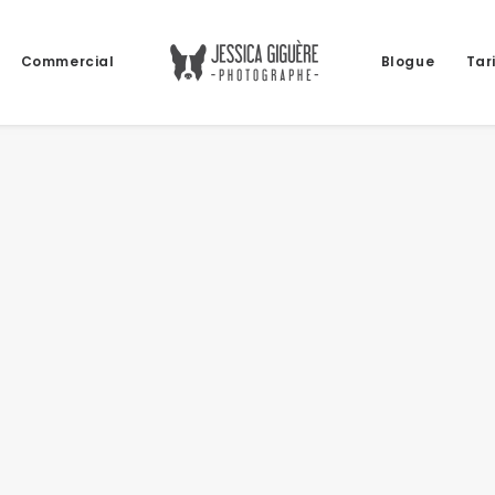
Commercial
Blogue
Tar