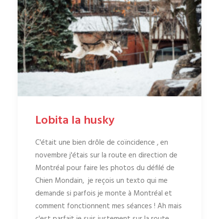
Lobita la husky
C'était une bien drôle de coïncidence , en
novembre j'étais sur la route en direction de
Montréal pour faire les photos du défilé de
Chien Mondain, je reçois un texto qui me
demande si parfois je monte à Montréal et
comment fonctionnent mes séances ! Ah mais
c'est parfait je suis justement sur la route