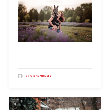
by Jessica Giguère