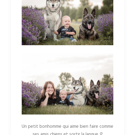
Un petit bonhomme qui aime bien faire comme
ses amis chiens et sortir la langue :P