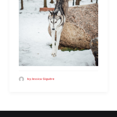
by Jessica Giguère