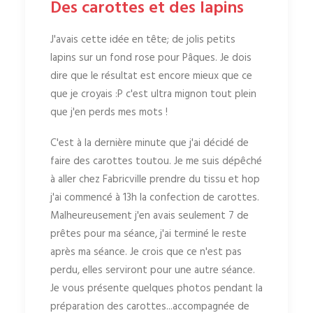
Des carottes et des lapins
J'avais cette idée en tête; de jolis petits
lapins sur un fond rose pour Pâques. Je dois
dire que le résultat est encore mieux que ce
que je croyais :P c'est ultra mignon tout plein
que j'en perds mes mots !
C'est à la dernière minute que j'ai décidé de
faire des carottes toutou. Je me suis dépêché
à aller chez Fabricville prendre du tissu et hop
j'ai commencé à 13h la confection de carottes.
Malheureusement j'en avais seulement 7 de
prêtes pour ma séance, j'ai terminé le reste
après ma séance. Je crois que ce n'est pas
perdu, elles serviront pour une autre séance.
Je vous présente quelques photos pendant la
préparation des carottes...accompagnée de