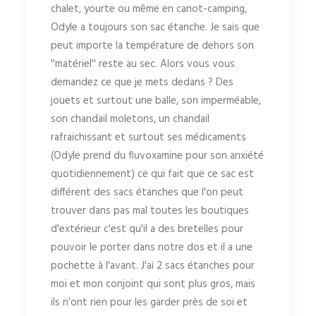
chalet, yourte ou même en canot-camping,
Odyle a toujours son sac étanche. Je sais que
peut importe la température de dehors son
''matériel'' reste au sec. Alors vous vous
demandez ce que je mets dedans ? Des
jouets et surtout une balle, son imperméable,
son chandail moletons, un chandail
rafraichissant et surtout ses médicaments
(Odyle prend du fluvoxamine pour son anxiété
quotidiennement) ce qui fait que ce sac est
différent des sacs étanches que l'on peut
trouver dans pas mal toutes les boutiques
d'extérieur c'est qu'il a des bretelles pour
pouvoir le porter dans notre dos et il a une
pochette à l'avant. J'ai 2 sacs étanches pour
moi et mon conjoint qui sont plus gros, mais
ils n’ont rien pour les garder près de soi et