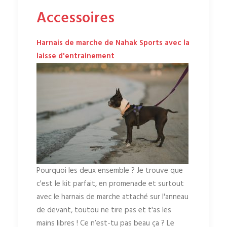
Accessoires
Harnais de marche de Nahak Sports avec la
laisse d'entrainement
Pourquoi les deux ensemble ? Je trouve que
c'est le kit parfait, en promenade et surtout
avec le harnais de marche attaché sur l'anneau
de devant, toutou ne tire pas et t'as les
mains libres ! Ce n’est-tu pas beau ça ? Le