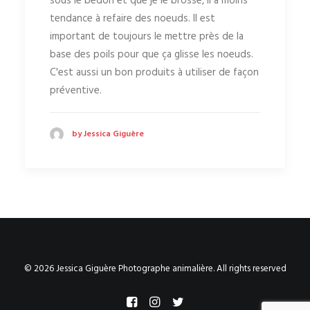
sous le bedon et que je le brosse, il a moins
tendance à refaire des noeuds. Il est
important de toujours le mettre près de la
base des poils pour que ça glisse les noeuds.
C'est aussi un bon produits à utiliser de façon
préventive.
by Jessica Giguère
© 2026 Jessica Giguère Photographe animalière. All rights reserved