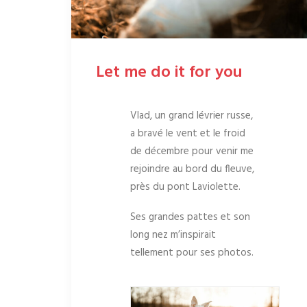
Let me do it for you
Vlad, un grand lévrier russe,
a bravé le vent et le froid
de décembre pour venir me
rejoindre au bord du fleuve,
près du pont Laviolette.
Ses grandes pattes et son
long nez m’inspirait
tellement pour ses photos.