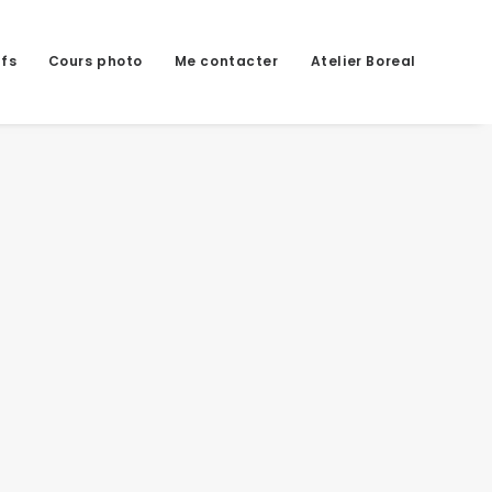
ifs
Cours photo
Me contacter
Atelier Boreal