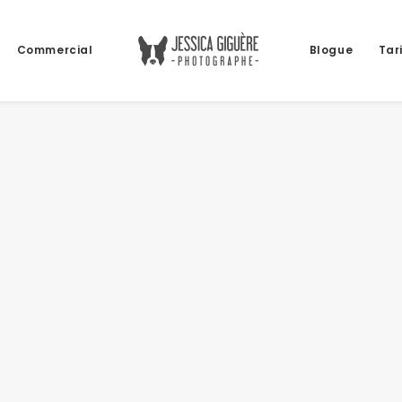
Commercial
Blogue
Tar