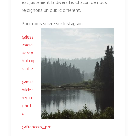
est justement la diversité. Chacun de nous
rejoignons un public différent.
Pour nous suivre sur Instagram
@jess
icagig
uerep
hotog
raphe
@mat
hildec
repin
phot
o
@francois_pre