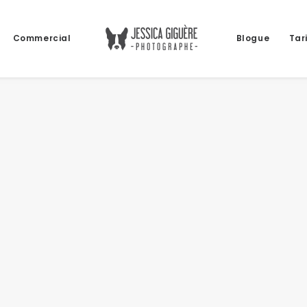
Commercial
Blogue
Tar