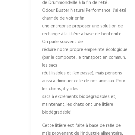
de Drummondville à la fin de l’été :
Odour Buster Natural Performance. J’ai été
charmée de voir enfin
une entreprise proposer une solution de
rechange à la litière à base de bentonite.
On parle souvent de
réduire notre propre empreinte écologique
(par le composte, le transport en commun,
les sacs
réutilisables et j’en passe), mais pensons
aussi à diminuer celle de nos animaux. Pour
les chiens, il y a les
sacs à excréments biodégradables et,
maintenant, les chats ont une litière
biodégradable!
Cette litière est faite à base de rafle de
maïs provenant de l’industrie alimentaire,