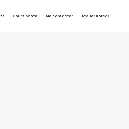
ifs
Cours photo
Me contacter
Atelier Boreal