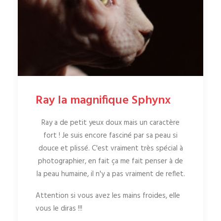
Ray la magnifique Sphynx
Ray a de petit yeux doux mais un caractère
fort ! Je suis encore fasciné par sa peau si
douce et plissé. C'est vraiment très spécial à
photographier, en fait ça me fait penser à de
la peau humaine, il n'y a pas vraiment de reflet.
Attention si vous avez les mains froides, elle
vous le diras !!!