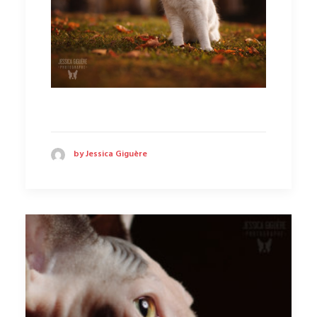
by Jessica Giguère