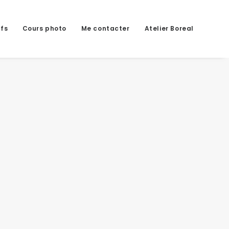
ifs
Cours photo
Me contacter
Atelier Boreal