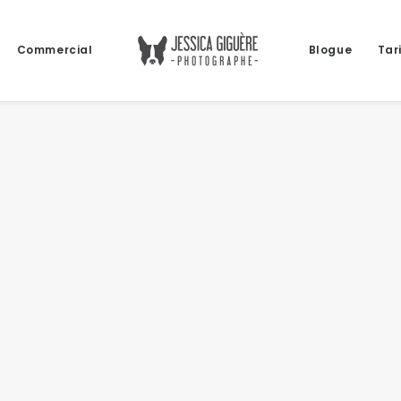
Commercial
Blogue
Tar