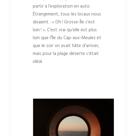
partir à l’exploration en auto.
Étrangement, tous les locaux nous
disaient : « Oh ! Grosse-Île c’est
loin ! ». C’est vrai qu’elle est plus
loin que l’Île du Cap-aux-Meules et
que le soir on avait hâte d’arriver,
mais pour la plage déserte c’était
idéal.