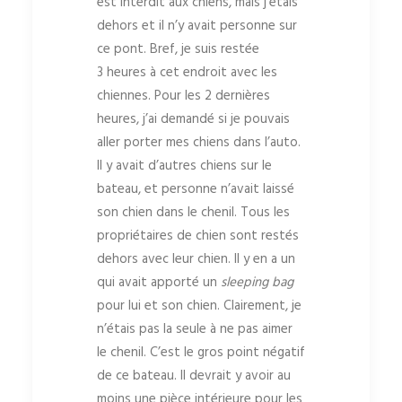
est interdit aux chiens, mais j’étais
dehors et il n’y avait personne sur
ce pont. Bref, je suis restée
3 heures à cet endroit avec les
chiennes. Pour les 2 dernières
heures, j’ai demandé si je pouvais
aller porter mes chiens dans l’auto.
Il y avait d’autres chiens sur le
bateau, et personne n’avait laissé
son chien dans le chenil. Tous les
propriétaires de chien sont restés
dehors avec leur chien. Il y en a un
qui avait apporté un
sleeping bag
pour lui et son chien. Clairement, je
n’étais pas la seule à ne pas aimer
le chenil. C’est le gros point négatif
de ce bateau. Il devrait y avoir au
moins une pièce intérieure pour les