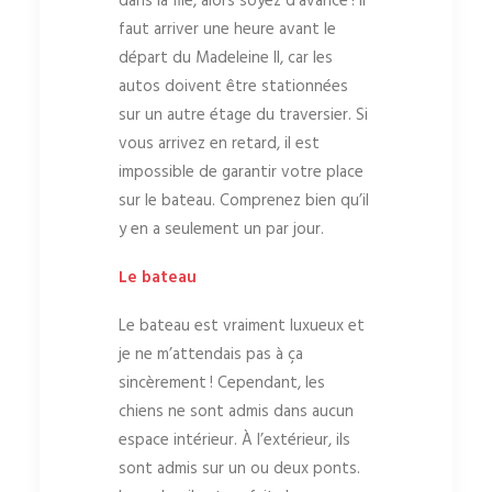
dans la file, alors soyez d’avance ! Il
faut arriver une heure avant le
départ du Madeleine II, car les
autos doivent être stationnées
sur un autre étage du traversier. Si
vous arrivez en retard, il est
impossible de garantir votre place
sur le bateau. Comprenez bien qu’il
y en a seulement un par jour.
Le bateau
Le bateau est vraiment luxueux et
je ne m’attendais pas à ça
sincèrement ! Cependant, les
chiens ne sont admis dans aucun
espace intérieur. À l’extérieur, ils
sont admis sur un ou deux ponts.