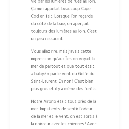
vie par les lumières de rues au loin.
Ça me rappelait beaucoup Cape
Cod en fait. Lorsque l’on regarde
du côté de la baie, on aperçoit
toujours des lumières au loin. C’est
un peu rassurant.
Vous allez rire, mais j’avais cette
impression qu’aux Îles on voyait la
mer de partout et que tout était
« balayé » par le vent du Golfe du
Saint-Laurent. Eh non ! C’est bien
plus gros et il y a même des forêts.
Notre Airbnb était tout près de la
mer. Impatients de sentir l’odeur
de la mer et le vent, on est sortis à
la noirceur avec les chiennes ! Avec