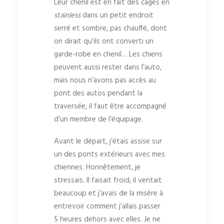
Leur chenil est en fait des cages en
stainless
dans un petit endroit
serré et sombre, pas chauffé, dont
on dirait qu’ils ont converti un
garde-robe en chenil… Les chiens
peuvent aussi rester dans l’auto,
mais nous n’avons pas accès au
pont des autos pendant la
traversée, il faut être accompagné
d’un membre de l’équipage.
Avant le départ, j’étais assise sur
un des ponts extérieurs avec mes
chiennes. Honnêtement, je
stressais. Il faisait froid, il ventait
beaucoup et j’avais de la misère à
entrevoir comment j’allais passer
5 heures dehors avec elles. Je ne