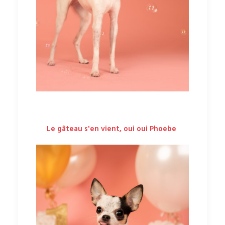
Le gâteau s'en vient, oui oui Phoebe