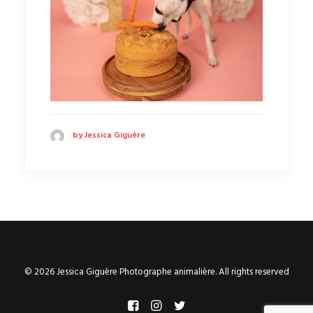
by Jessica Giguère
© 2026 Jessica Giguère Photographe animalière. All rights reserved