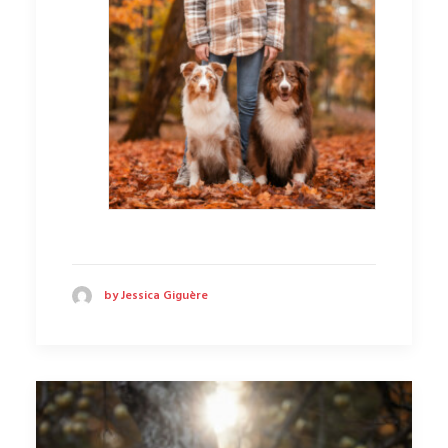
by Jessica Giguère