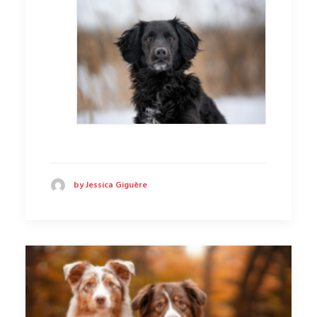
by Jessica Giguère