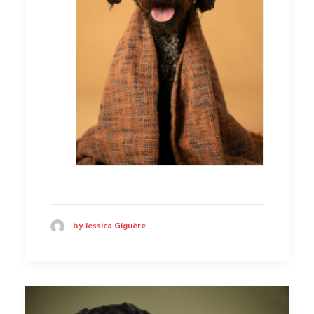
by Jessica Giguère