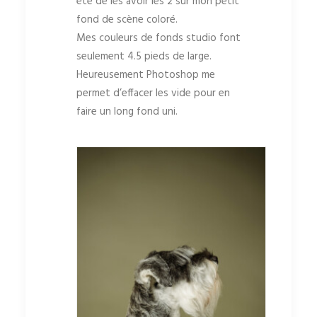
été de les avoir les 2 sur mon petit
fond de scène coloré.
Mes couleurs de fonds studio font
seulement 4.5 pieds de large.
Heureusement Photoshop me
permet d’effacer les vide pour en
faire un long fond uni.