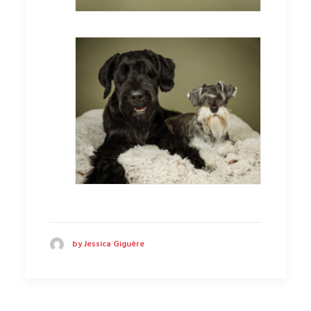
by Jessica Giguère