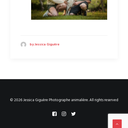
by Jessica Giguère
© 2026 Jessica Giguère Photographe animalière. All rights reserved