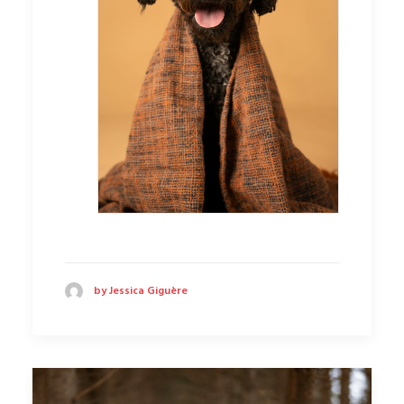
by Jessica Giguère