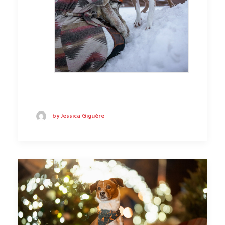
by Jessica Giguère