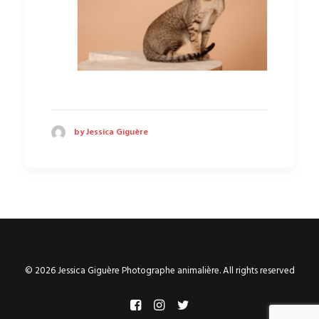
by Jessica Giguère
© 2026 Jessica Giguère Photographe animalière. All rights reserved