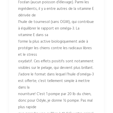
l’océan (aucun poisson d’élevage). Parmi les
ingrédients, il y a entre autres de la vitamine E
dérivée de
l’huile de tournesol (sans OGM), qui contribue
à équilibrer le rapport en oméga-3. La
vitamine E dans sa
forme la plus active biologiquement aide à
protéger les chiens contre les radicaux libres
et le stress
oxydatif. Ces effets positifs sont notamment
visibles sur le pelage, qui devient plus brillant.
J’adore le format dans lequel l’huile d’oméga-3
est offerte; c’est tellement simple à mettre
dans la
nourriture! C’est 1 pompe par 20 lb du chien,
donc pour Odyle, je donne ½ pompe. Pas mal
plus rapide