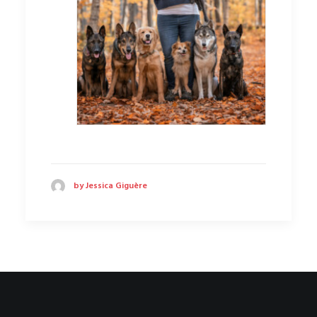
by Jessica Giguère