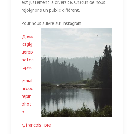
est justement la diversité. Chacun de nous
rejoignons un public différent.
Pour nous suivre sur Instagram
@jess
icagig
uerep
hotog
raphe
@mat
hildec
repin
phot
o
@francois_pre