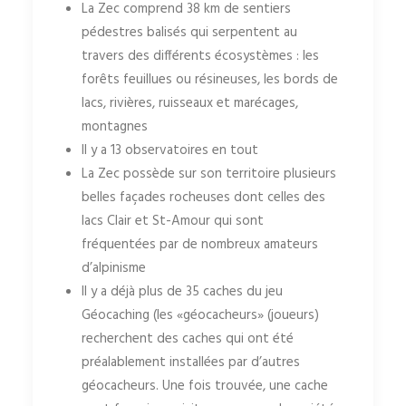
La Zec comprend 38 km de sentiers
pédestres balisés qui serpentent au
travers des différents écosystèmes : les
forêts feuillues ou résineuses, les bords de
lacs, rivières, ruisseaux et marécages,
montagnes
Il y a 13 observatoires en tout
La Zec possède sur son territoire plusieurs
belles façades rocheuses dont celles des
lacs Clair et St-Amour qui sont
fréquentées par de nombreux amateurs
d’alpinisme
Il y a déjà plus de 35 caches du jeu
Géocaching (les «géocacheurs» (joueurs)
recherchent des caches qui ont été
préalablement installées par d’autres
géocacheurs. Une fois trouvée, une cache