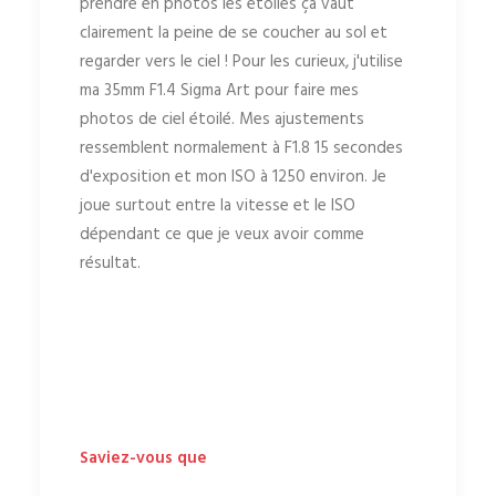
prendre en photos les étoiles ça vaut
clairement la peine de se coucher au sol et
regarder vers le ciel ! Pour les curieux, j'utilise
ma 35mm F1.4 Sigma Art pour faire mes
photos de ciel étoilé. Mes ajustements
ressemblent normalement à F1.8 15 secondes
d'exposition et mon ISO à 1250 environ. Je
joue surtout entre la vitesse et le ISO
dépendant ce que je veux avoir comme
résultat.
Saviez-vous que