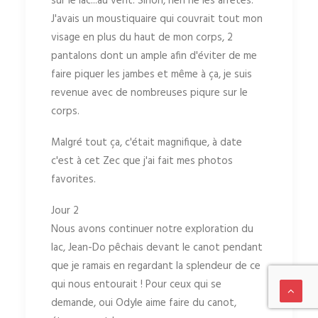
sur le lac...au vent. Sinon, rien ne les arrêtes.
J'avais un moustiquaire qui couvrait tout mon
visage en plus du haut de mon corps, 2
pantalons dont un ample afin d'éviter de me
faire piquer les jambes et même à ça, je suis
revenue avec de nombreuses piqure sur le
corps.
Malgré tout ça, c'était magnifique, à date
c'est à cet Zec que j'ai fait mes photos
favorites.
Jour 2
Nous avons continuer notre exploration du
lac, Jean-Do pêchais devant le canot pendant
que je ramais en regardant la splendeur de ce
qui nous entourait ! Pour ceux qui se
demande, oui Odyle aime faire du canot,