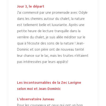
Jour 3, le départ
J'ai commencé par une promenade avec Odyle
dans les chemins autour du chalet, la nature
est tellement belle et luxuriante. Après une
petite heure de lecture tranquille dans la
verrière du chalet, je suis allée méditer sur le
quai à l'écoute des sons de la nature ! Jean-
Dominic et son père ont de nouveau tenté
leur chance sur le lac, mais les truites n'étaient
pas intéressées par leurs appâts!
Les incontournables de la Zec Lavigne
selon moi et Jean-Dominic
L'observatoire Juneau
Pour les courageux et ceux qui ont un bon