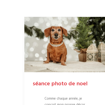
séance photo de noel
Comme chaque année, je
conçoit mon propre décor