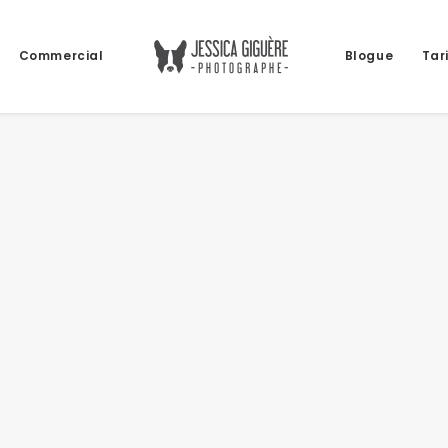
Commercial
Blogue
Tar