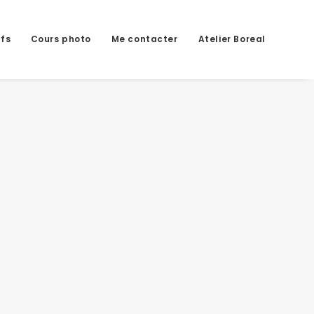
ifs
Cours photo
Me contacter
Atelier Boreal