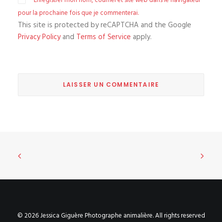
Enregistrer mon nom, courriel et site web dans le navigateur
pour la prochaine fois que je commenterai.
This site is protected by reCAPTCHA and the Google
Privacy Policy
and
Terms of Service
apply.
© 2026 Jessica Giguère Photographe animalière. All rights reserved