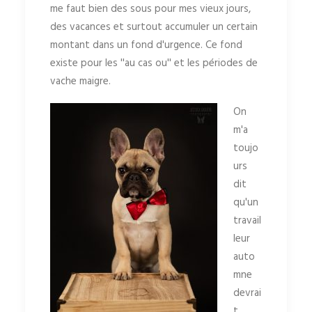
me faut bien des sous pour mes vieux jours,
des vacances et surtout accumuler un certain
montant dans un fond d'urgence. Ce fond
existe pour les ''au cas ou'' et les périodes de
vache maigre.
On
m'a
toujo
urs
dit
qu'un
travail
leur
auto
mne
devrai
t