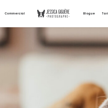
Commercial
Blogue
Tar