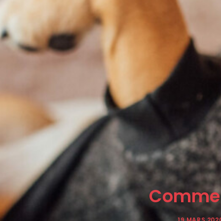
Comment
19 MARS 202