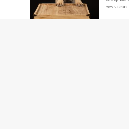
mes valeurs 
ADD COMMENT