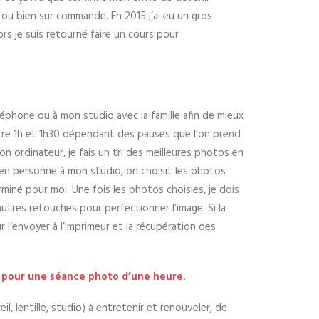
e ou bien sur commande. En 2015 j’ai eu un gros
ors je suis retourné faire un cours pour
léphone ou à mon studio avec la famille afin de mieux
ntre 1h et 1h30 dépendant des pauses que l’on prend
 ordinateur, je fais un tri des meilleures photos en
en personne à mon studio, on choisit les photos
miné pour moi. Une fois les photos choisies, je dois
’autres retouches pour perfectionner l’image. Si la
ur l’envoyer à l’imprimeur et la récupération des
 pour une séance photo d’une heure.
 lentille, studio) à entretenir et renouveler, de