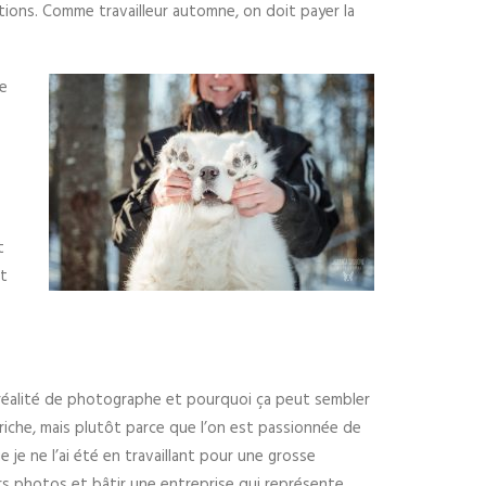
tions. Comme travailleur automne, on doit payer la
e
t
t
 réalité de photographe et pourquoi ça peut sembler
riche, mais plutôt parce que l’on est passionnée de
je ne l’ai été en travaillant pour une grosse
rs photos et bâtir une entreprise qui représente