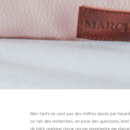
Mes tarifs ne sont pas des chiffres lancés par hasard
on fait des recherches, on pose des questions, bref
de bâtir quelque chose qui me représente me plaisait