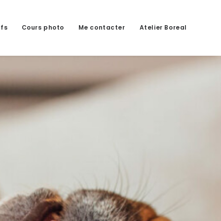
ifs
Cours photo
Me contacter
Atelier Boreal