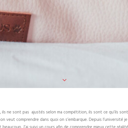
, ils ne sont pas ajustés selon ma compétition, ils sont ce qu’ils son
 on veut comprendre dans quoi on s’embarque. Depuis l’université je
 beaucoup. J’ai suivi un cours afin de comprendre mieux cette réalit