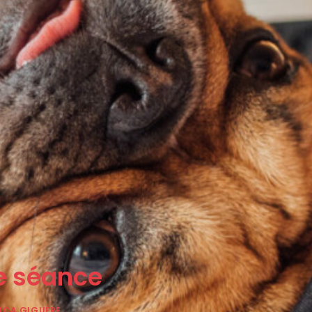
e séance
ICA GIGUÈRE