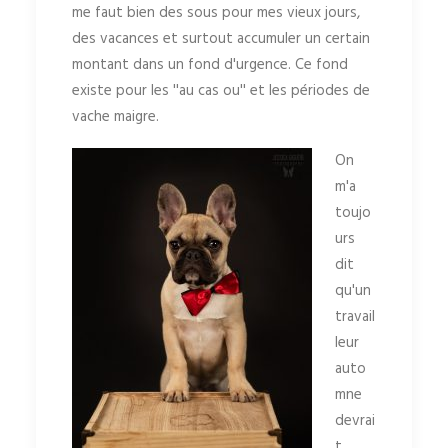
me faut bien des sous pour mes vieux jours,
des vacances et surtout accumuler un certain
montant dans un fond d'urgence. Ce fond
existe pour les ''au cas ou'' et les périodes de
vache maigre.
On
m'a
toujo
urs
dit
qu'un
travail
leur
auto
mne
devrai
t