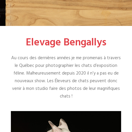
Elevage Bengallys
Au cours des dernières années je me promenais à travers
le Québec pour photographier les chats d’exposition
féline. Malheureusement depuis 2020 il n’y a pas eu de
nouveaux show. Les Éleveurs de chats peuvent donc
venir à mon studio faire des photos de leur magnifiques
chats !