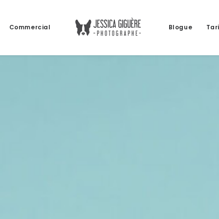
Commercial
Blogue
Tar