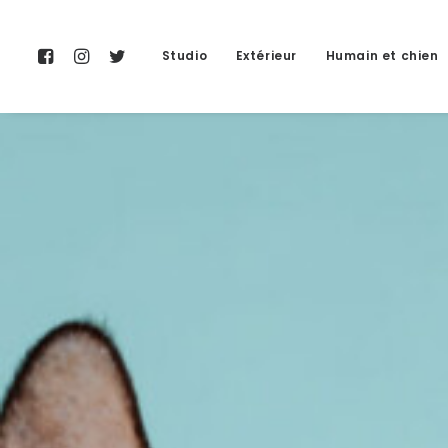
Studio
Extérieur
Humain et chien