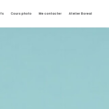
ifs
Cours photo
Me contacter
Atelier Boreal