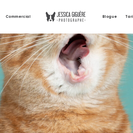
Commercial
Blogue
Tar