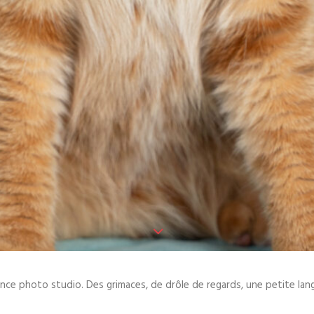
nce photo studio. Des grimaces, de drôle de regards, une petite lang